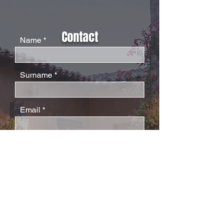
Contact
Name
Surname
Email
Phone
Message