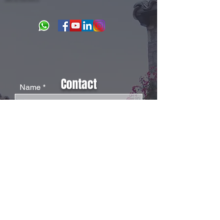
Contact
Name
Surname
Email
Phone