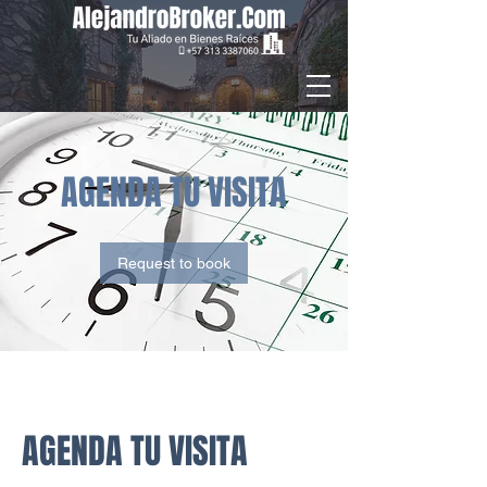
AGENDA TU VISITA
Request to book
AGENDA TU VISITA